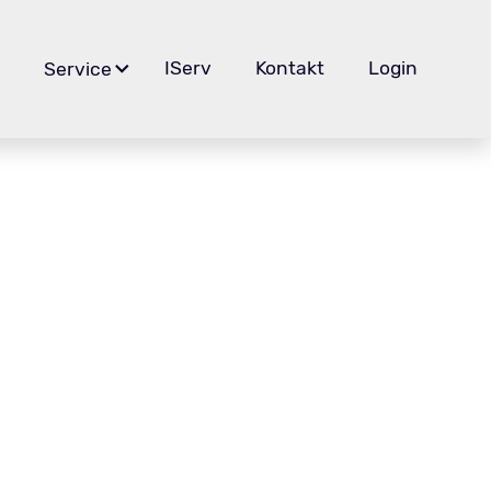
g
IServ
Kontakt
Login
Service